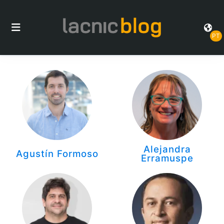
PT
Alejandra
Agustín Formoso
Erramuspe