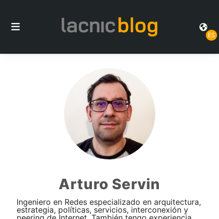
ES
Arturo Servin
Ingeniero en Redes especializado en arquitectura,
estrategia, políticas, servicios, interconexión y
peering de Internet. También tengo experiencia