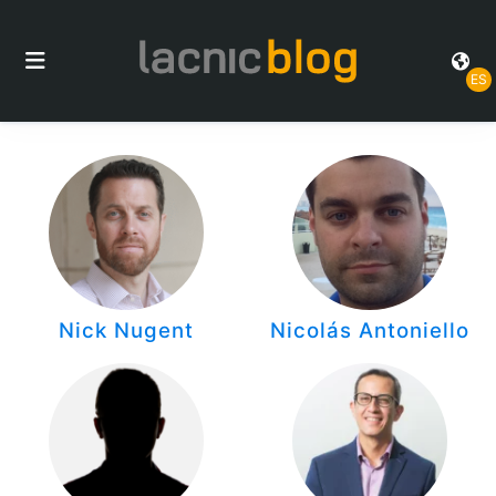
ES
Nick Nugent
Nicolás Antoniello