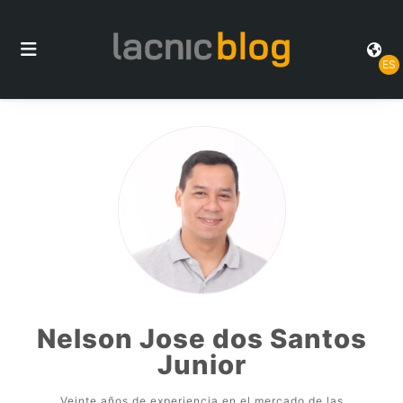
ES
Nelson Jose dos Santos
Junior
Veinte años de experiencia en el mercado de las