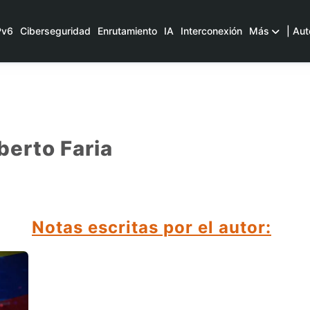
Pv6
Ciberseguridad
Enrutamiento
IA
Interconexión
Más
| Aut
berto Faria
Notas escritas por el autor: