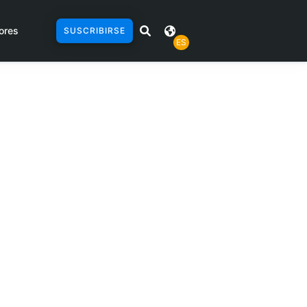
ores
SUSCRIBIRSE
ES