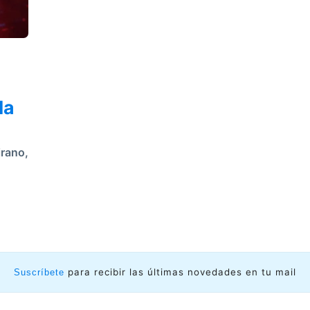
la
irano
,
para recibir las últimas novedades en tu mail
Suscríbete