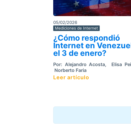
05/02/2026
Mediciones de Internet
¿Cómo respondió
Internet en Venezue
el 3 de enero?
Por:
Alejandro Acosta
,
Elisa Pe
Norberto Faria
Leer artículo