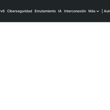
Pv6
Ciberseguridad
Enrutamiento
IA
Interconexión
Más
| Aut