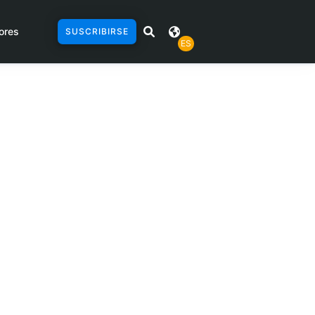
ores
SUSCRIBIRSE
ES