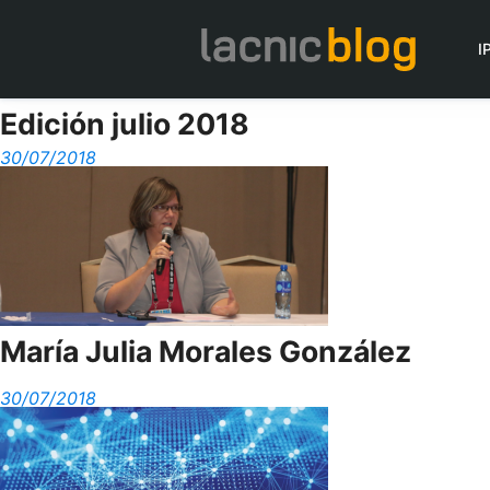
I
Edición julio 2018
30/07/2018
María Julia Morales González
30/07/2018