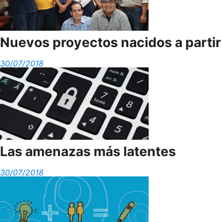
Nuevos proyectos nacidos a partir
30/07/2018
Las amenazas más latentes
30/07/2018