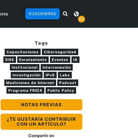
ores
SUSCRIBIRSE
ES
Tags
Capacitaciones
Ciberseguridad
DNS
Enrutamiento
Eventos
IA
Institucional
Interconexión
Investigación
IPv6
Labs
Mediciones de Internet
Podcast
Programa FRIDA
Public Policy
NOTAS PREVIAS
¿TE GUSTARÍA CONTRIBUIR
CON UN ARTÍCULO?
Compartir en