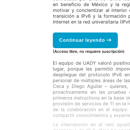
en beneficio de México y la regi
motivar y concientizar al interior
transición a IPv6 y la formación
Internet en la red universitaria (IP
Continuar leyendo
(Acceso libre, no requiere suscripción)
El equipo de UADY valoró positiva
lugar, porque les permitió impo
despliegue del protocolo IPv6 en
personal de múltiples áreas de las
Ceca y Diego Aguilar – quienes, 
proactivamente en las pruebas d
primeros instructivos en la base 
provisión de servicios de TI en la r
de la colaboración en el equipo
compartir conocimientos y experien
La intervención en el reto ayud