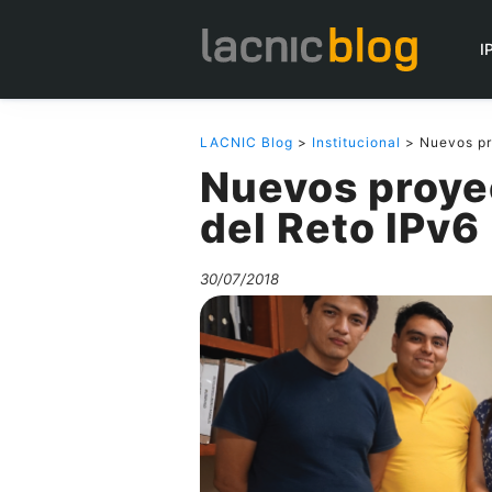
I
LACNIC Blog
>
Institucional
> Nuevos pro
Nuevos proyec
del Reto IPv6
30/07/2018