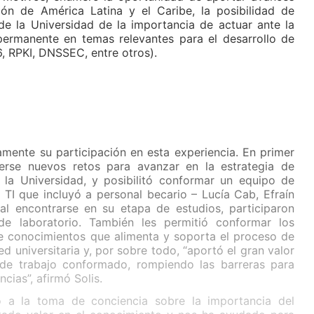
ón de América Latina y el Caribe, la posibilidad de
 de la Universidad de la importancia de actuar ante la
 permanente en temas relevantes para el desarrollo de
v6, RPKI, DNSSEC, entre otros).
mente su participación en esta experiencia. En primer
nerse nuevos retos para avanzar en la estrategia de
 la Universidad, y posibilitó conformar un equipo de
 TI que incluyó a personal becario – Lucía Cab, Efraín
al encontrarse en su etapa de estudios, participaron
e laboratorio. También les permitió conformar los
de conocimientos que alimenta y soporta el proceso de
ed universitaria y, por sobre todo, “aportó el gran valor
 de trabajo conformado, rompiendo las barreras para
cias”, afirmó Solis.
ó a la toma de conciencia sobre la importancia del