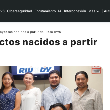
Pv6
Ciberseguridad
Enrutamiento
IA
Interconexión
Más
| Aut
yectos nacidos a partir del Reto IPv6
tos nacidos a partir