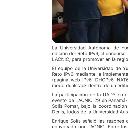
La Universidad Autónoma de Yuca
edición del Reto IPv6, el concurso
LACNIC, para promover en la región
El equipo de la Universidad de Y
Reto IPv6 mediante la implementa
(página web IPv6, DHCPv6, NAT6
modo dualstack dentro de un edifici
La participación de la UADY en es
evento de LACNIC 29 en Panamá- e
Solís Pomar, bajo la coordinació
Denis, todos de la Universidad Au
Enrique Solís señaló las razones 
convocado por LACNIC. Entre los