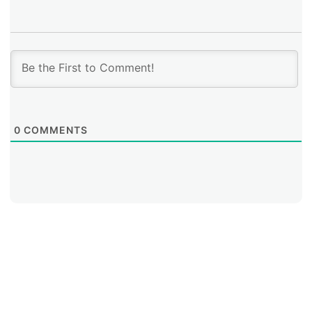
alumnos para resolver dudas.
0
COMMENTS