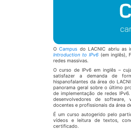
O
Campus
do LACNIC abriu as in
Introduction to IPv6
(em inglês), 
redes massivas.
O curso de IPv6 em inglês – cuj
satisfazer a demanda de form
hispanofalantes da área do LACN
panorama geral sobre o último pro
de implementação de redes IPv6. 
desenvolvedores de software, 
docentes e profissionais da área d
É um curso autogerido pelo part
vídeos e leitura de textos, c
certificado.