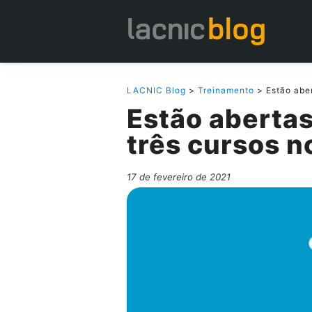
LACNIC Blog
>
Treinamento
> Estão abe
Estão abertas
três cursos 
17 de fevereiro de 2021