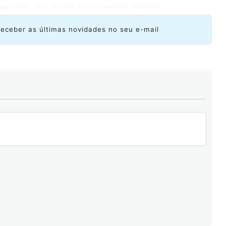
sposição dos alunos para resolver dúvidas.
receber as últimas novidades no seu e-mail