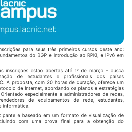
scrições para seus três primeiros cursos deste ano:
Fundamentos do BGP e Introdução ao RPKI, e IPv6 em
as inscrições estão abertas até 1º de março – busca
ação de estudantes e profissionais dos países
IC. A proposta, com 20 horas de duração, oferece um
tocolo de Internet, abordando os planos e estratégias
Orientado especialmente a administradores de redes,
vendedores de equipamentos de rede, estudantes,
e informática.
icipante e baseado em um formato de visualização de
oncluindo com uma prova final para a obtenção do