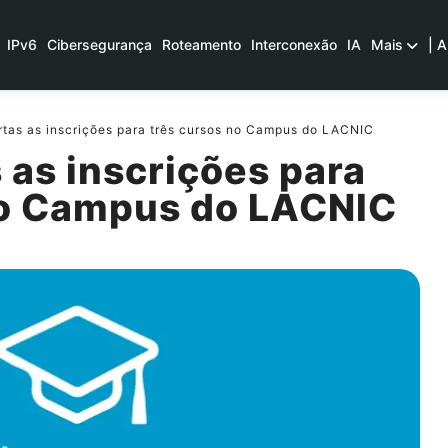
IPv6
Cibersegurança
Roteamento
Interconexão
IA
Mais
| A
rtas as inscrições para três cursos no Campus do LACNIC
 as inscrições para
no Campus do LACNIC