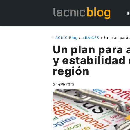
I
LACNIC Blog
>
+RAICES
> Un plan para a
Un plan para 
y estabilidad 
región
24/09/2015