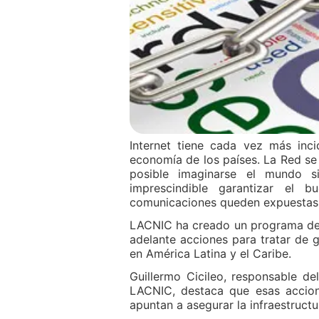
Internet tiene cada vez más inci
economía de los países. La Red se
posible imaginarse el mundo 
imprescindible garantizar el 
comunicaciones queden expuestas a
LACNIC ha creado un programa de s
adelante acciones para tratar de g
en América Latina y el Caribe.
Guillermo Cicileo, responsable d
LACNIC, destaca que esas accion
apuntan a asegurar la infraestructur