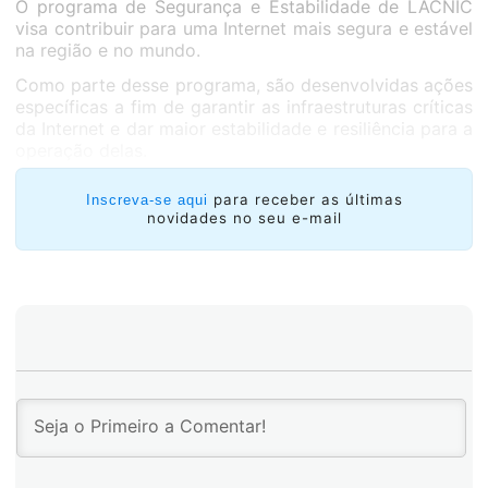
O programa de Segurança e Estabilidade de LACNIC
visa contribuir para uma Internet mais segura e estável
na região e no mundo.
Como parte desse programa, são desenvolvidas ações
específicas a fim de garantir as infraestruturas críticas
da Internet e dar maior estabilidade e resiliência para a
operação delas.
para receber as últimas
Inscreva-se aqui
novidades no seu e-mail