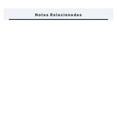
Notas Relacionadas
La importancia de las mediciones de latencia en
Internet