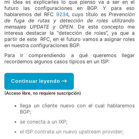
mi idea es explicarles lo que pienso va a ser en el
futuro las configuraciones en BGP. Y para eso
hablaremos del RFC
9234
, cuyo título es
Prevención
de fuga de rutas y detección de roles utilizando
mensajes UPDATE y OPEN
. De este concepto me
interesa destacar la “detección de roles”, ya que a
partir de este RFC, en el futuro vamos a asignar roles
en nuestra configuraciones BGP.
Para ir comprendiendo a qué queremos llegar
recordemos algunos casos típicos en un ISP:
Continuar leyendo
(Acceso libre, no requiere suscripción)
llega un cliente nuevo con el cual hablaremos
BGP;
se conecta a un IXP;
el ISP contrata un nuevo upstream provider;