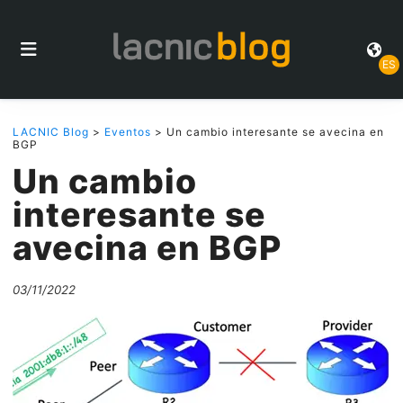
ES
LACNIC Blog
>
Eventos
> Un cambio interesante se avecina en
BGP
Un cambio
interesante se
avecina en BGP
03/11/2022