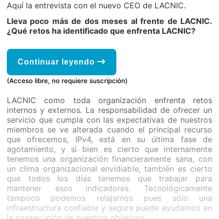
Aquí la entrevista con el nuevo CEO de LACNIC.
Lleva poco más de dos meses al frente de LACNIC.
¿Qué retos ha identificado que enfrenta LACNIC?
Continuar leyendo
(Acceso libre, no requiere suscripción)
LACNIC como toda organización enfrenta retos
internos y externos. La responsabilidad de ofrecer un
servicio que cumpla con las expectativas de nuestros
miembros se ve alterada cuando el principal recurso
que ofrecemos, IPv4, está en su última fase de
agotamiento, y si bien es cierto que internamente
tenemos una organización financieramente sana, con
un clima organizacional envidiable, también es cierto
que todos los días tenemos que trabajar para
mantener esos indicadores. Tecnológicamente
tampoco podemos relajarnos pues sólo una
infraestructura confiable y segura puede ayudarnos en
la consecución de nuestros objetivos.