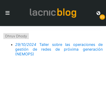
ES
Dhruv Dhody
29/10/2024
Taller sobre las operaciones de
gestión de redes de próxima generación
(NEMOPS)