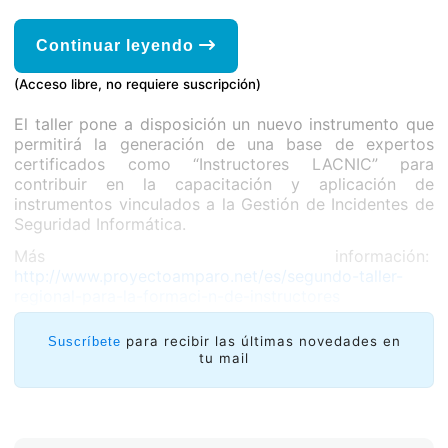
Continuar leyendo
(Acceso libre, no requiere suscripción)
El taller pone a disposición un nuevo instrumento que
permitirá la generación de una base de expertos
certificados como “Instructores LACNIC” para
contribuir en la capacitación y aplicación de
instrumentos vinculados a la Gestión de Incidentes de
Seguridad Informática.
Más información:
http://www.proyectoamparo.net/es/segundo-taller-
regional-para-la-formaci-n-de-instructores
para recibir las últimas novedades en
Suscríbete
tu mail