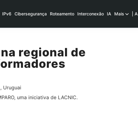
IPv6
Cibersegurança
Roteamento
Interconexão
IA
Mais
| A
na regional de
formadores
, Uruguai
MPARO, uma iniciativa de LACNIC.