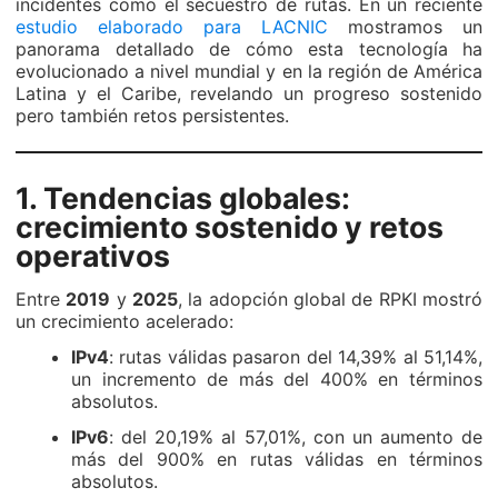
incidentes como el secuestro de rutas. En un reciente
estudio elaborado para LACNIC
mostramos un
panorama detallado de cómo esta tecnología ha
evolucionado a nivel mundial y en la región de América
Latina y el Caribe, revelando un progreso sostenido
pero también retos persistentes.
1. Tendencias globales:
crecimiento sostenido y retos
operativos
Entre
2019
y
2025
, la adopción global de RPKI mostró
un crecimiento acelerado:
IPv4
: rutas válidas pasaron del 14,39% al 51,14%,
un incremento de más del 400% en términos
absolutos.
IPv6
: del 20,19% al 57,01%, con un aumento de
más del 900% en rutas válidas en términos
absolutos.