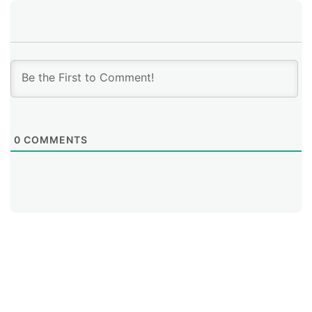
práctica.
0
COMMENTS