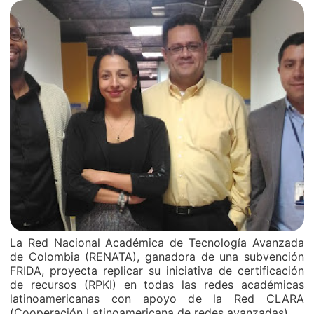
La Red Nacional Académica de Tecnología Avanzada
de Colombia (RENATA), ganadora de una subvención
FRIDA, proyecta replicar su iniciativa de certificación
de recursos (RPKI) en todas las redes académicas
latinoamericanas con apoyo de la Red CLARA
(Cooperación Latinoamericana de redes avanzadas).