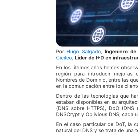
Por
Hugo Salgado
,
Ingeniero de 
Cicileo
,
Líder de I+D en infraestr
En los últimos años hemos observa
región para introducir mejoras 
Nombres de Dominio, entre las que 
en la comunicación entre los client
Dentro de las tecnologías que ha
estaban disponibles en su arquite
(DNS sobre HTTPS), DoQ (DNS s
DNSCrypt y Oblivious DNS, cada un
En el caso particular de DoT, la
natural del DNS y se trata de una t