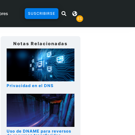
ores
SUSCRIBIRSE
ES
Notas Relacionadas
Privacidad en el DNS
Uso de DNAME para reversos