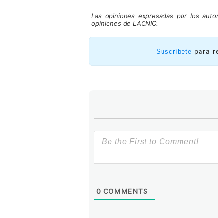
Las opiniones expresadas por los auto
opiniones de LACNIC.
para r
Suscríbete
0
COMMENTS