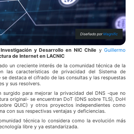
Diseñado por
Magnific
Investigación y Desarrollo en NIC Chile
y
Guillermo
uctura de Internet en LACNIC
do un creciente interés de la comunidad técnica de la
en las características de privacidad del Sistema de
se destaca el cifrado de las consultas y las respuestas
es y sus resolvers.
n surgido para mejorar la privacidad del DNS -que no
ctura original- se encuentran DoT (DNS sobre TLS), DoH
obre QUIC) y otros proyectos independientes como
a con sus respectivas ventajas y deficiencias.
 comunidad técnica lo considera como la evolución más
ecnología libre y ya estandarizada.