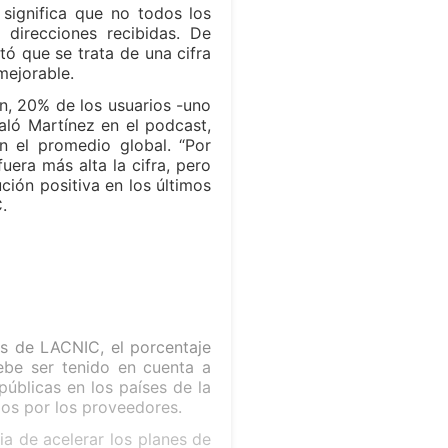
 significa que no todos los
direcciones recibidas. De
ó que se trata de una cifra
mejorable.
ión, 20% de los usuarios -uno
ñaló Martínez en el podcast,
n el promedio global. “Por
uera más alta la cifra, pero
ción positiva en los últimos
.
)
s de LACNIC, el porcentaje
ebe ser tenido en cuenta a
 públicas en los países de la
ios por los proveedores.
a de acelerar los planes de