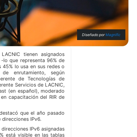
Diseñado por
Magnific
 LACNIC tienen asignados
 -lo que representa 96% de
s 45% lo usa en sus redes o
 de enrutamiento, según
gerente de Tecnologías de
erente Servicios de LACNIC,
ast (en español), moderado
 en capacitación del RIR de
 destacó que el año pasado
 direcciones IPv6.
 direcciones IPv6 asignadas
 está visible en las tablas