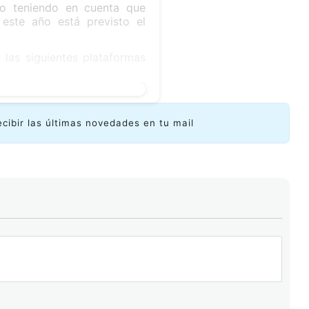
do teniendo en cuenta que
este año está previsto el
las siguientes plataformas
ecibir las últimas novedades en tu mail