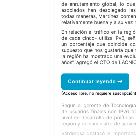
de enrutamiento global, lo que
asociados han desplegado las 
todas maneras, Martínez coment
relativamente buena y a su vez 
En relación al tráfico en la reg
de cada cinco- utiliza IPv6, se
un porcentaje que coincide co
supuesto que nos gustaría que f
la región ha mostrado una evolu
años”, agregó el CTO de LACNIC
Continuar leyendo
(Acceso libre, no requiere suscripción
Según el gerente de Tecnología
de usuarios finales con IPv6 d
nivel de desarrollo de políticas
región y de suministro de servic
Verderosa destacó la importanci