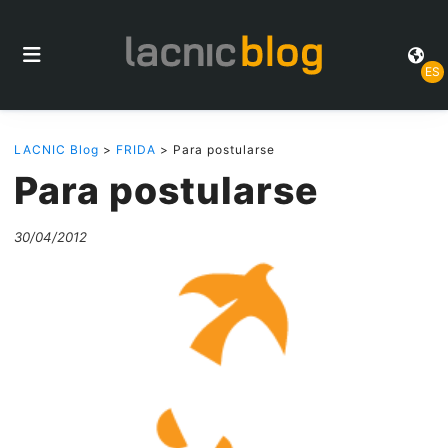
ES
LACNIC Blog
>
FRIDA
> Para postularse
Para postularse
30/04/2012