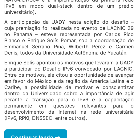
IPv6 em modo dual-stack dentro de um prédio
universitário).
A participação da UADY nesta edição do desafio –
cuja premiação foi realizada no evento de LACNIC 29
no Panamá – esteve representada por Carlos Rico
Blanco e Enrique Solís Pomar, sob a coordenação de
Emmanuel Serrano Piña, Wilberth Pérez e Carmen
Denis, todos da Universidade Autônoma de Yucatán.
Enrique Solís apontou os motivos que levaram a UADY
a participar do Desafio IPv6 convocado por LACNIC.
Entre os motivos, ele citou a oportunidade de avançar
em favor do México e da região da América Latina e o
Caribe, a possibilidade de motivar e conscientizar
dentro da Universidade sobre a importância de agir
perante a transição para o IPv6 e a capacitação
permanente em questões relevantes para o
desenvolvimento da Internet na rede universitária
(IPv6, RPKI, DNSSEC, entre outros).
Continuar lendo