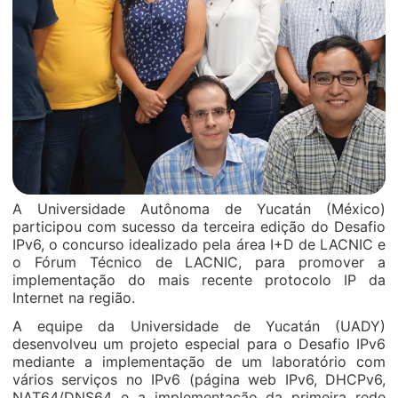
A Universidade Autônoma de Yucatán (México)
participou com sucesso da terceira edição do Desafio
IPv6, o concurso idealizado pela área I+D de LACNIC e
o Fórum Técnico de LACNIC, para promover a
implementação do mais recente protocolo IP da
Internet na região.
A equipe da Universidade de Yucatán (UADY)
desenvolveu um projeto especial para o Desafio IPv6
mediante a implementação de um laboratório com
vários serviços no IPv6 (página web IPv6, DHCPv6,
NAT64/DNS64 e a implementação da primeira rede