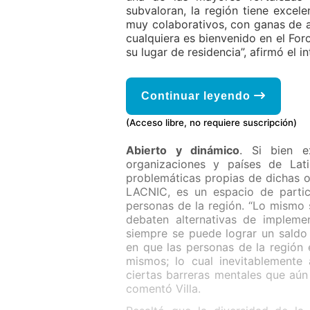
subvaloran, la región tiene excele
muy colaborativos, con ganas de ay
cualquiera es bienvenido en el For
su lugar de residencia”, afirmó el 
Continuar leyendo
(Acceso libre, no requiere suscripción)
Abierto y dinámico
. Si bien e
organizaciones y países de Lat
problemáticas propias de dichas o
LACNIC, es un espacio de partici
personas de la región. “Lo mismo 
debaten alternativas de impleme
siempre se puede lograr un saldo
en que las personas de la región
mismos; lo cual inevitablemente 
ciertas barreras mentales que aún 
comentó Villa.