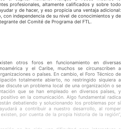
ntes profesionales, altamente calificados y sobre todo
udar y de hacer, y eso propicia una ventaja adicional:
o, con independencia de su nivel de conocimientos y de
integrante del Comité de Programa del FTL.
xisten otros foros en funcionamiento en diversas
inoamérica y el Caribe, muchos se circunscriben a
rganizaciones o países. En cambio, el Foro Técnico de
pación totalmente abierto, no restringido siquiera a
se discute un problema local de una organización o se
ntación que se han empleado en diversos países, y
 positivo en la comunicación. Algo fundamental radica
 están debatiendo y solucionando los problemas por sí
ayudará a contribuir a nuestro desarrollo, al romper
existen, por cuenta de la propia historia de la región”,