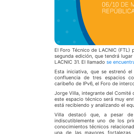
El Foro Técnico de LACNIC (FTL) p
segunda edición, que tendrá lugar
LACNIC 31. El llamado
se encuentr
Esta iniciativa, que se estrenó e
confluencia de tres espacios co
caribeño de IPv6, el Foro de interc
Jorge Villa, integrante del Comité
este espacio técnico será muy enri
está recibiendo y analizando el e
Villa destacó que, a pesar d
indiscutiblemente uno de los pr
conocimientos técnicos relacionado
una de las mayores fortalezas