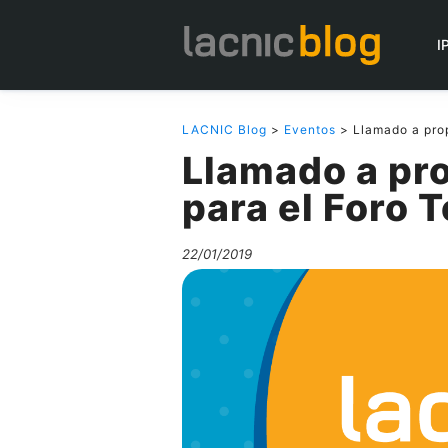
I
LACNIC Blog
>
Eventos
> Llamado a prop
Llamado a pro
para el Foro 
22/01/2019