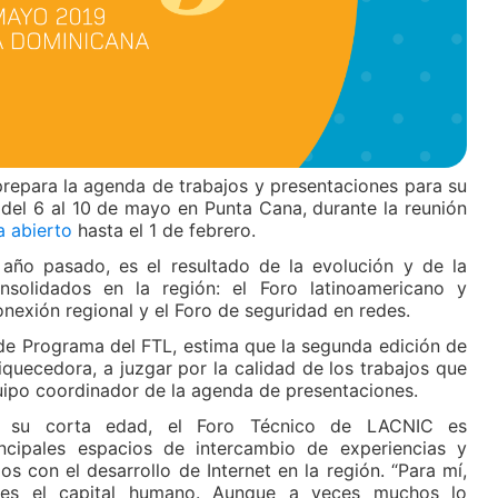
repara la agenda de trabajos y presentaciones para su
 del 6 al 10 de mayo en Punta Cana, durante la reunión
a abierto
hasta el 1 de febrero.
l año pasado, es el resultado de la evolución y de la
nsolidados en la región: el Foro latinoamericano y
onexión regional y el Foro de seguridad en redes.
 de Programa del FTL, estima que la segunda edición de
quecedora, a juzgar por la calidad de los trabajos que
quipo coordinador de la agenda de presentaciones.
e su corta edad, el Foro Técnico de LACNIC es
incipales espacios de intercambio de experiencias y
s con el desarrollo de Internet en la región. “Para mí,
 es el capital humano. Aunque a veces muchos lo