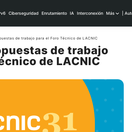
Pv6
Ciberseguridad
Enrutamiento
IA
Interconexión
Más
| Aut
uestas de trabajo para el Foro Técnico de LACNIC
puestas de trabajo
Técnico de LACNIC