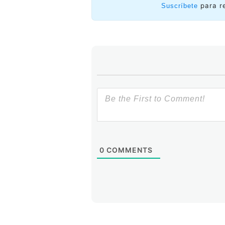
para r
Suscríbete
0
COMMENTS