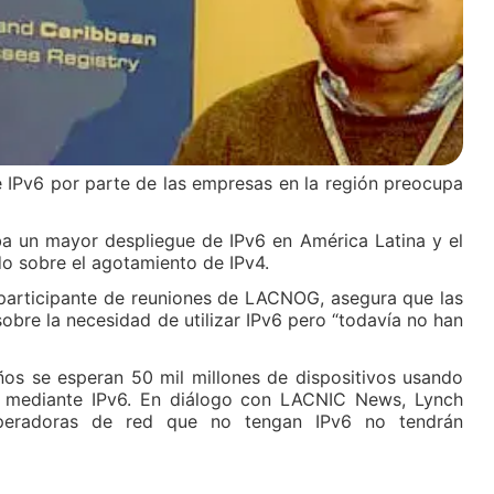
e IPv6 por parte de las empresas en la región preocupa
ba un mayor despliegue de IPv6 en América Latina y el
do sobre el agotamiento de IPv4.
participante de reuniones de LACNOG, asegura que las
bre la necesidad de utilizar IPv6 pero “todavía no han
ños se esperan 50 mil millones de dispositivos usando
le mediante IPv6. En diálogo con LACNIC News, Lynch
peradoras de red que no tengan IPv6 no tendrán