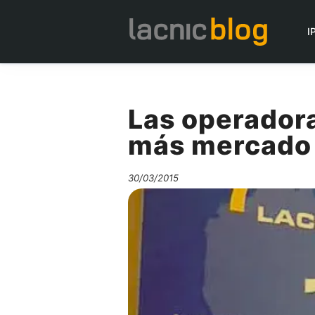
I
Las operadora
más mercado
30/03/2015