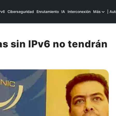
Pv6
Ciberseguridad
Enrutamiento
IA
Interconexión
Más
| Aut
s sin IPv6 no tendrán