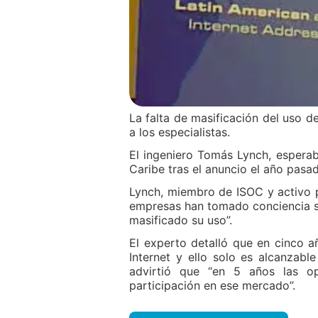
La falta de masificación del uso d
a los especialistas.
El ingeniero Tomás Lynch, espera
Caribe tras el anuncio el año pasa
Lynch, miembro de ISOC y activo 
empresas han tomado conciencia so
masificado su uso”.
El experto detalló que en cinco a
Internet y ello solo es alcanzab
advirtió que “en 5 años las o
participación en ese mercado”.