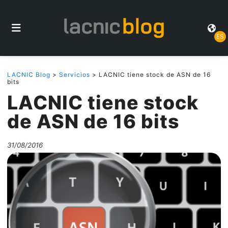
ES
LACNIC Blog
>
Servicios
> LACNIC tiene stock de ASN de 16
bits
LACNIC tiene stock
de ASN de 16 bits
31/08/2016