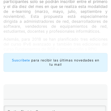
participantes solo se podrán inscribir entre el primero
y el día diez del mes en que se realiza esta modalidad
de e-learning (marzo, mayo, julio, septiembre y
noviembre). Esta propuesta está especialmente
dirigida a administradores de red, desarrolladores de
software, vendedores de equipamientos de red,
estudiantes, docentes y profesionales informáticos.
Además, para 2018 se han planificado tres ediciones
del curso IPv6 avanzado y también tres ediciones del
curso Fundamentos de BGP e introducción a RPKI.
para recibir las últimas novedades en
Suscríbete
tu mail