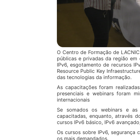
O Centro de Formação de LACNIC c
públicas e privadas da região em
IPv6, esgotamento de recursos IP
Resource Public Key Infraestructur
das tecnologias da informação.
As capacitações foram realizada
presenciais e webinars foram min
internacionais
Se somados os webinars e as o
capacitadas, enquanto, através d
cursos IPv6 básico, IPv6 avançado
Os cursos sobre IPv6, segurança c
os mais demandados.