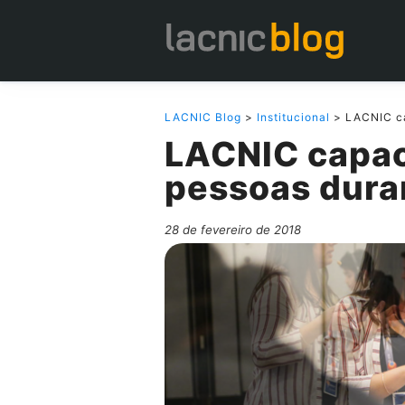
LACNIC Blog
>
Institucional
> LACNIC ca
LACNIC capac
pessoas dura
28 de fevereiro de 2018