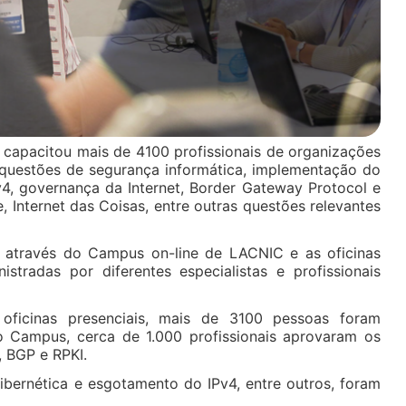
apacitou mais de 4100 profissionais de organizações
 questões de segurança informática, implementação do
v4, governança da Internet, Border Gateway Protocol e
e, Internet das Coisas, entre outras questões relevantes
s através do Campus on-line de LACNIC e as oficinas
istradas por diferentes especialistas e profissionais
ficinas presenciais, mais de 3100 pessoas foram
o Campus, cerca de 1.000 profissionais aprovaram os
, BGP e RPKI.
ibernética e esgotamento do IPv4, entre outros, foram