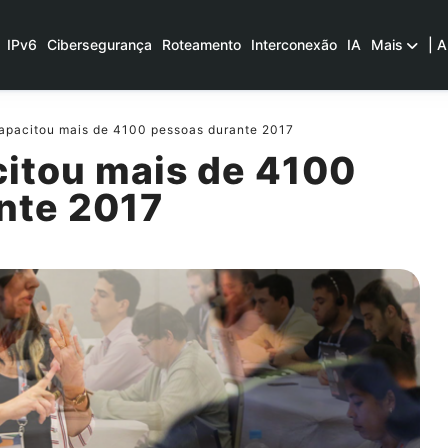
IPv6
Cibersegurança
Roteamento
Interconexão
IA
Mais
| A
pacitou mais de 4100 pessoas durante 2017
itou mais de 4100
nte 2017