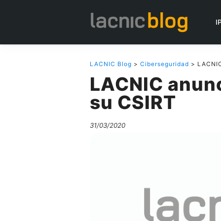
I
LACNIC Blog
>
Ciberseguridad
> LACNIC 
LACNIC anunci
su CSIRT
31/03/2020