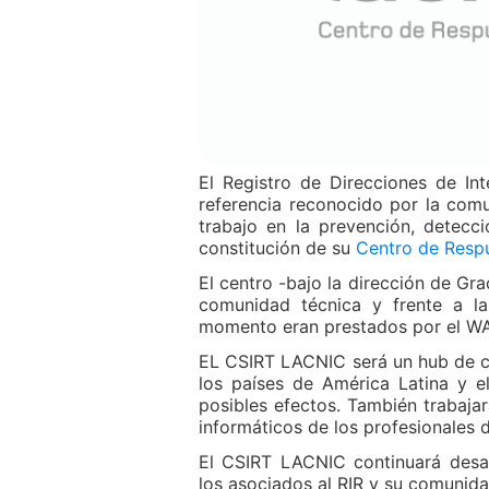
El Registro de Direcciones de In
referencia reconocido por la comu
trabajo en la prevención, detecc
constitución de su
Centro de Respu
El centro -bajo la dirección de Gr
comunidad técnica y frente a la
momento eran prestados por el W
EL CSIRT LACNIC será un hub de co
los países de América Latina y e
posibles efectos. También trabaja
informáticos de los profesionales d
El CSIRT LACNIC continuará desar
los asociados al RIR y su comunid