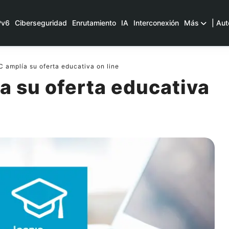
Pv6
Ciberseguridad
Enrutamiento
IA
Interconexión
Más
| Aut
amplía su oferta educativa on line
a su oferta educativa