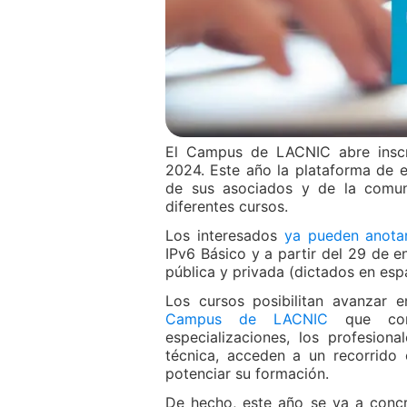
El Campus de LACNIC abre inscr
2024. Este año la plataforma de 
de sus asociados y de la comun
diferentes cursos.
Los interesados
ya pueden anotar
IPv6 Básico y a partir del 29 de 
pública y privada (dictados en esp
Los cursos posibilitan avanzar e
Campus de LACNIC
que com
especializaciones, los profesio
técnica, acceden a un recorrido 
potenciar su formación.
De hecho, este año se va a concr