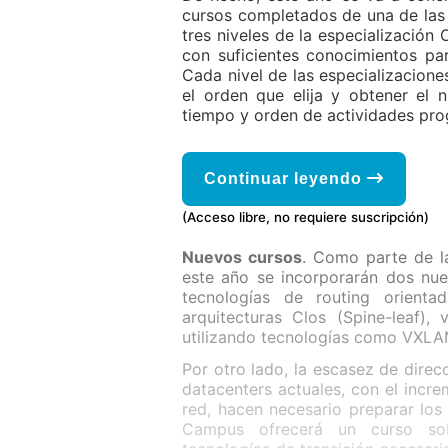
cursos completados de una de las t
tres niveles de la especialización
con suficientes conocimientos pa
Cada nivel de las especializacione
el orden que elija y obtener el 
tiempo y orden de actividades pr
Continuar leyendo
(Acceso libre, no requiere suscripción)
Nuevos cursos
. Como parte de l
este año se incorporarán dos nu
tecnologías de routing orient
arquitecturas Clos (Spine-leaf),
utilizando tecnologías como VXLAN
Por otro lado, la escasez de direc
datacenters actuales, con el incre
red, hacen necesario preparar los 
Campus ofrecerá un curso sob