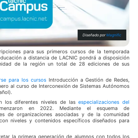
Diseñado por
Magnific
ipciones para sus primeros cursos de la temporada
educación a distancia de LACNIC pondrá a disposición
idad de la región un total de 28 ediciones de sus
se para los cursos
Introducción a Gestión de Redes,
enero al curso de Interconexión de Sistemas Autónomos
añol).
n los diferentes niveles de las
especializaciones del
enzaron en 2022. Mediante el esquema de
nales de organizaciones asociadas y de la comunidad
con niveles y contenidos específicos diseñados para
etar la primera generación de alumnos con todos los