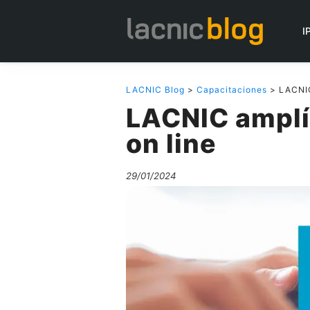
I
LACNIC Blog
>
Capacitaciones
> LACNIC 
LACNIC amplí
on line
29/01/2024