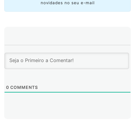
novidades no seu e-mail
fazem parte do nível avançado da especialização em
Operações de Redes em Data Centers.
0
COMMENTS