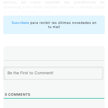
lectivo, así como también las plataformas de
streaming y las redes sociales nos van a permitir pasar
el tiempo de mejor manera.
para recibir las últimas novedades en
Suscríbete
tu mail
0
COMMENTS