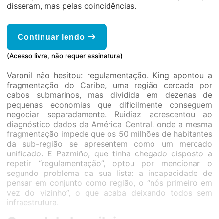
disseram, mas pelas coincidências.
Continuar lendo
(Acesso livre, não requer assinatura)
Varonil não hesitou: regulamentação. King apontou a
fragmentação do Caribe, uma região cercada por
cabos submarinos, mas dividida em dezenas de
pequenas economias que dificilmente conseguem
negociar separadamente. Ruidiaz acrescentou ao
diagnóstico dados da América Central, onde a mesma
fragmentação impede que os 50 milhões de habitantes
da sub-região se apresentem como um mercado
unificado. E Pazmiño, que tinha chegado disposto a
repetir “regulamentação”, optou por mencionar o
segundo problema da sua lista: a incapacidade de
pensar em conjunto como região, o “nós primeiro em
vez do vizinho”, o que acaba deixando todos sem
infraestrutura.