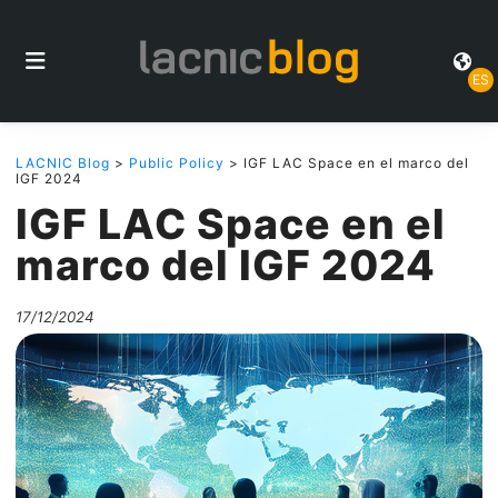
ES
LACNIC Blog
>
Public Policy
> IGF LAC Space en el marco del
IGF 2024
IGF LAC Space en el
marco del IGF 2024
17/12/2024