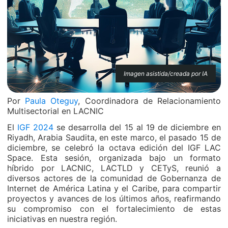
Imagen asistida/creada por IA
Por
Paula Oteguy
, Coordinadora de Relacionamiento
Multisectorial en LACNIC
El
IGF 2024
se desarrolla del 15 al 19 de diciembre en
Riyadh, Arabia Saudita, en este marco, el pasado 15 de
diciembre, se celebró la octava edición del IGF LAC
Space. Esta sesión, organizada bajo un formato
híbrido por LACNIC, LACTLD y CETyS, reunió a
diversos actores de la comunidad de Gobernanza de
Internet de América Latina y el Caribe, para compartir
proyectos y avances de los últimos años, reafirmando
su compromiso con el fortalecimiento de estas
iniciativas en nuestra región.