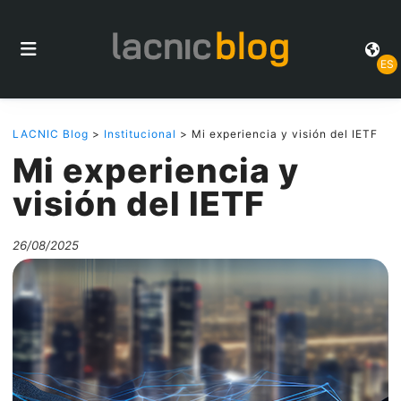
ES
LACNIC Blog
>
Institucional
> Mi experiencia y visión del IETF
Mi experiencia y
visión del IETF
26/08/2025