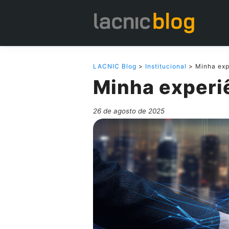
LACNIC Blog
>
Institucional
> Minha expe
Minha experiê
26 de agosto de 2025