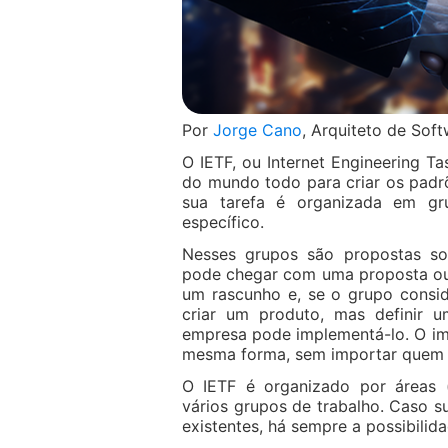
Por
Jorge Cano
, Arquiteto de Sof
O IETF, ou Internet Engineering 
do mundo todo para criar os padr
sua tarefa é organizada em g
específico.
Nesses grupos são propostas sol
pode chegar com uma proposta ou 
um rascunho e, se o grupo consid
criar um produto, mas definir u
empresa pode implementá-lo. O im
mesma forma, sem importar quem 
O IETF é organizado por áreas (
vários grupos de trabalho. Caso 
existentes, há sempre a possibilid