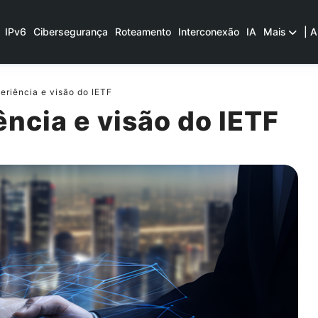
IPv6
Cibersegurança
Roteamento
Interconexão
IA
Mais
| A
riência e visão do IETF
ncia e visão do IETF