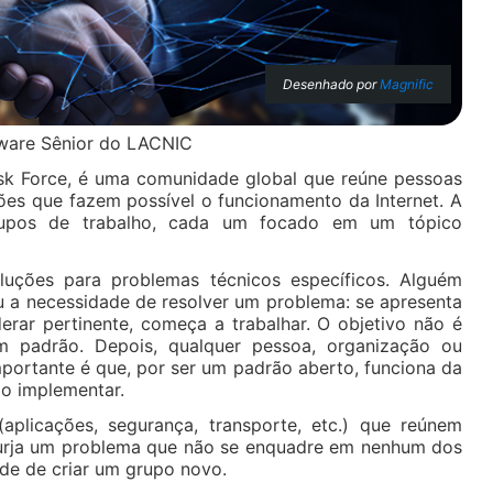
Desenhado por
Magnific
tware Sênior do LACNIC
Task Force, é uma comunidade global que reúne pessoas
ões que fazem possível o funcionamento da Internet. A
rupos de trabalho, cada um focado em um tópico
uções para problemas técnicos específicos. Alguém
a necessidade de resolver um problema: se apresenta
erar pertinente, começa a trabalhar. O objetivo não é
m padrão. Depois, qualquer pessoa, organização ou
portante é que, por ser um padrão aberto, funciona da
o implementar.
aplicações, segurança, transporte, etc.) que reúnem
surja um problema que não se enquadre em nenhum dos
ade de criar um grupo novo.