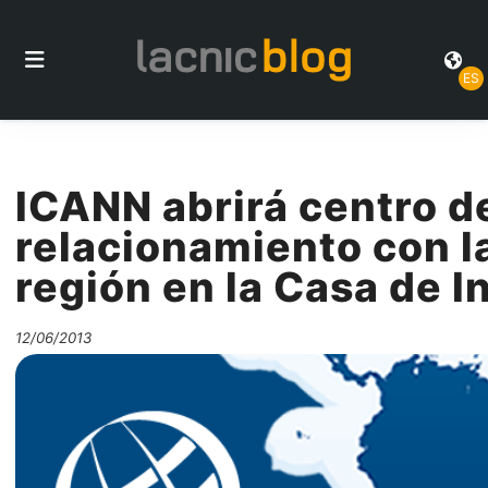
ES
ICANN abrirá centro d
relacionamiento con l
región en la Casa de I
12/06/2013