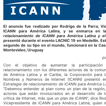
El anuncio fue realizado por Rodrigo de la Parra, V
ICANN para América Latina, y se enmarca en 
relacionamiento de ICANN para América Latina y e
presentó durante el evento LACNIC 19 en Medellín. Es
segundo de su tipo en el mundo, funcionará en la Cas
Montevideo, Uruguay
po
Con el objetivo de aumentar la participación
relacionamiento con los diferentes actores de la comun
de América Latina y el Caribe, la Corporación para 
Nombres y Números de Internet (ICANN) presentó e
Estrategia de relacionamiento de ICANN para América Lat
“Debemos entender al plan como un plan de la región, 
actores que están involucrados en el desarrollo de la
crítica de Internet, más que un plan de ICANN”, dice Rod
Vicepresidente de ICANN para América Latina, quien 