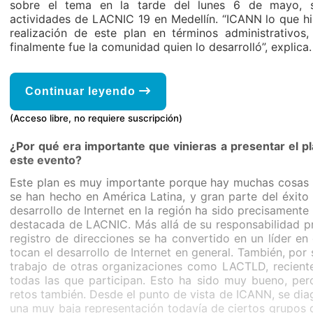
sobre el tema en la tarde del lunes 6 de mayo, 
actividades de LACNIC 19 en Medellín. “ICANN lo que hi
realización de este plan en términos administrativos, 
finalmente fue la comunidad quien lo desarrolló”, explica.
Continuar leyendo
(Acceso libre, no requiere suscripción)
¿Por qué era importante que vinieras a presentar el pl
este evento?
Este plan es muy importante porque hay muchas cosas
se han hecho en América Latina, y gran parte del éxito 
desarrollo de Internet en la región ha sido precisamente
destacada de LACNIC. Más allá de su responsabilidad pr
registro de direcciones se ha convertido en un líder en
tocan el desarrollo de Internet en general. También, por 
trabajo de otras organizaciones como LACTLD, recien
todas las que participan. Esto ha sido muy bueno, pero
retos también. Desde el punto de vista de ICANN, se dia
una muy baja representación todavía de ciertos grupos d