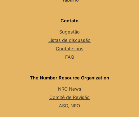
Trabalho
Contato
Sugestão
Listas de discussão
Contate-nos
FAQ
The Number Resource Organization
NRO News
Comitê de Revisão
ASO, NRO
Segurança
LACNIC CSIRT