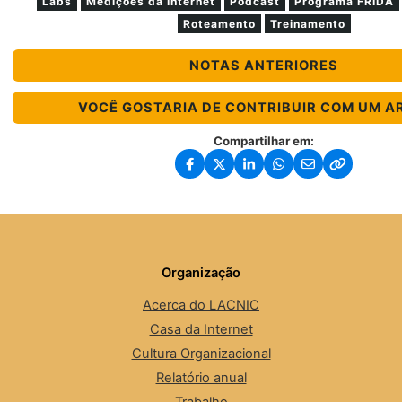
Labs
Medições da Internet
Podcast
Programa FRIDA
Roteamento
Treinamento
NOTAS ANTERIORES
VOCÊ GOSTARIA DE CONTRIBUIR COM UM A
Compartilhar em:
Organização
Acerca do LACNIC
Casa da Internet
Cultura Organizacional
Relatório anual