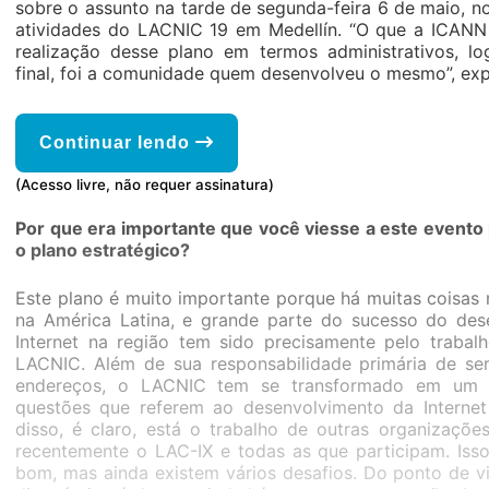
sobre o assunto na tarde de segunda-feira 6 de maio, n
atividades do LACNIC 19 em Medellín. “O que a ICANN 
realização desse plano em termos administrativos, lo
final, foi a comunidade quem desenvolveu o mesmo”, exp
Continuar lendo
(Acesso livre, não requer assinatura)
Por que era importante que você viesse a este evento
o plano estratégico?
Este plano é muito importante porque há muitas coisas 
na América Latina, e grande parte do sucesso do des
Internet na região tem sido precisamente pelo traba
LACNIC. Além de sua responsabilidade primária de se
endereços, o LACNIC tem se transformado em um l
questões que referem ao desenvolvimento da Internet
disso, é claro, está o trabalho de outras organizaç
recentemente o LAC-IX e todas as que participam. Iss
bom, mas ainda existem vários desafios. Do ponto de v