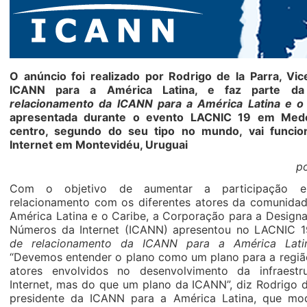
O anúncio foi realizado por Rodrigo de la Parra, Vi
ICANN para a América Latina, e faz parte 
relacionamento da ICANN para a América Latina e 
apresentada durante o evento LACNIC 19 em Medel
centro, segundo do seu tipo no mundo, vai funcio
Internet em Montevidéu, Uruguai
po
Com o objetivo de aumentar a participação e
relacionamento com os diferentes atores da comunidad
América Latina e o Caribe, a Corporação para a Desig
Números da Internet (ICANN) apresentou no LACNIC 
de relacionamento da ICANN para a América Lati
“Devemos entender o plano como um plano para a região
atores envolvidos no desenvolvimento da infraestru
Internet, mas do que um plano da ICANN”, diz Rodrigo de
presidente da ICANN para a América Latina, que mo