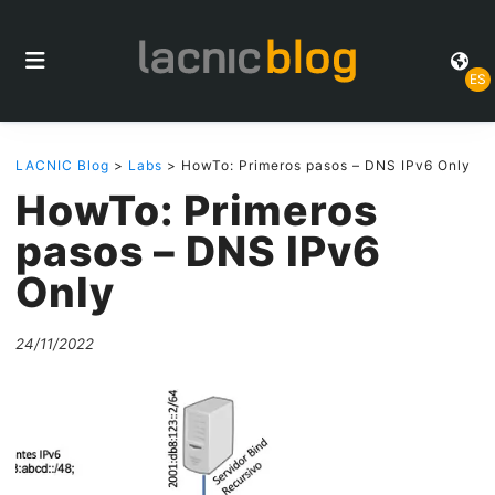
ES
LACNIC Blog
>
Labs
> HowTo: Primeros pasos – DNS IPv6 Only
HowTo: Primeros
pasos – DNS IPv6
Only
24/11/2022