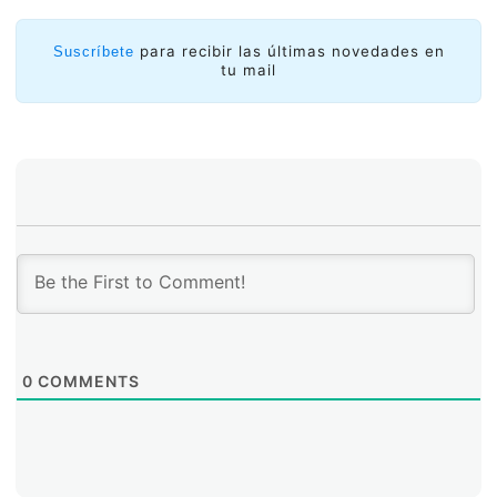
para recibir las últimas novedades en
Suscríbete
tu mail
Información de direccionamiento IPv6 de la Topología:
0
COMMENTS