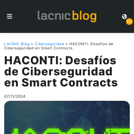
ES
LACNIC Blog
>
Ciberseguridad
> HACONTI: Desafíos de
Ciberseguridad en Smart Contracts
HACONTI: Desafíos
de Ciberseguridad
en Smart Contracts
07/11/2024