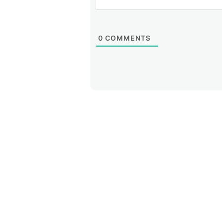
0
COMMENTS
Menu principal de HACONTI