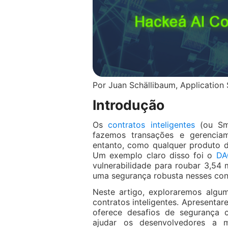
Por Juan Schällibaum, Application
Introdução
Os
contratos inteligentes
(ou Sma
fazemos transações e gerencia
entanto, como qualquer produto d
Um exemplo claro disso foi o
DA
vulnerabilidade para roubar 3,54
uma segurança robusta nesses con
Neste artigo, exploraremos algu
contratos inteligentes. Apresent
oferece desafios de segurança ci
ajudar os desenvolvedores a 