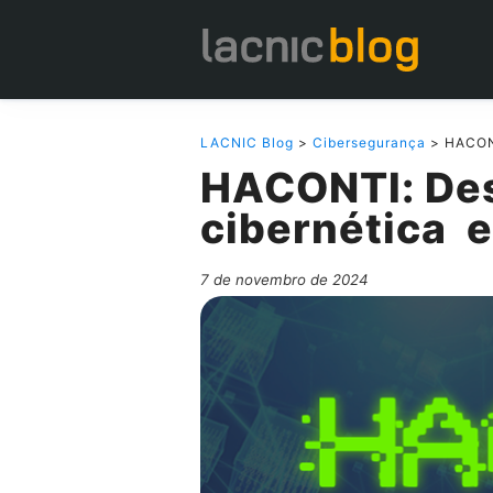
LACNIC Blog
>
Cibersegurança
> HACONT
HACONTI: Des
cibernética 
7 de novembro de 2024