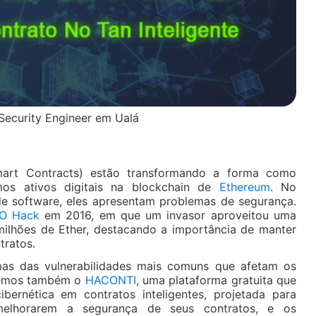
 Security Engineer em Ualá
rt Contracts) estão transformando a forma como
mos ativos digitais na blockchain de
Ethereum
. No
e software, eles apresentam problemas de segurança.
O Hack
em 2016, em que um invasor aproveitou uma
 milhões de Ether, destacando a importância de manter
tratos.
mas das vulnerabilidades mais comuns que afetam os
aremos também o
HACONTI
, uma plataforma gratuita que
bernética em contratos inteligentes, projetada para
melhorarem a segurança de seus contratos, e os