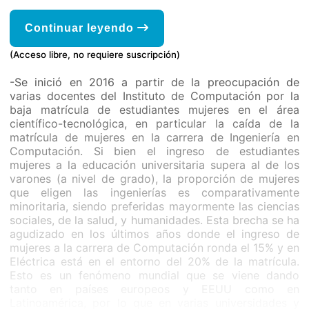
Continuar leyendo
(Acceso libre, no requiere suscripción)
-Se inició en 2016 a partir de la preocupación de
varias docentes del Instituto de Computación por la
baja matrícula de estudiantes mujeres en el área
científico-tecnológica, en particular la caída de la
matrícula de mujeres en la carrera de Ingeniería en
Computación. Si bien el ingreso de estudiantes
mujeres a la educación universitaria supera al de los
varones (a nivel de grado), la proporción de mujeres
que eligen las ingenierías es comparativamente
minoritaria, siendo preferidas mayormente las ciencias
sociales, de la salud, y humanidades. Esta brecha se ha
agudizado en los últimos años donde el ingreso de
mujeres a la carrera de Computación ronda el 15% y en
Eléctrica está en el entorno del 20% de la matrícula.
Esto es un fenómeno mundial que se viene dando
tanto en países europeos y EEUU como en
Latinoamérica, por lo que en varias universidades y