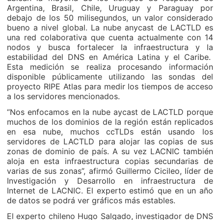
Argentina, Brasil, Chile, Uruguay y Paraguay por
debajo de los 50 milisegundos, un valor considerado
bueno a nivel global. La nube anycast de LACTLD es
una red colaborativa que cuenta actualmente con 14
nodos y busca fortalecer la infraestructura y la
estabilidad del DNS en América Latina y el Caribe.
Esta medición se realiza procesando información
disponible públicamente utilizando las sondas del
proyecto RIPE Atlas para medir los tiempos de acceso
a los servidores mencionados.
“Nos enfocamos en la nube aycast de LACTLD porque
muchos de los dominios de la región están replicados
en esa nube, muchos ccTLDs están usando los
servidores de LACTLD para alojar las copias de sus
zonas de dominio de país. A su vez LACNIC también
aloja en esta infraestructura copias secundarias de
varias de sus zonas”, afirmó Guillermo Cicileo, líder de
Investigación y Desarrollo en infraestructura de
Internet de LACNIC. El experto estimó que en un año
de datos se podrá ver gráficos más estables.
El experto chileno Hugo Salgado, investigador de DNS