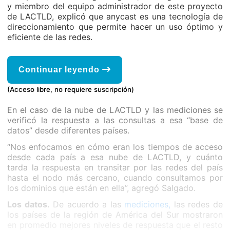
y miembro del equipo administrador de este proyecto
de LACTLD, explicó que anycast es una tecnología de
direccionamiento que permite hacer un uso óptimo y
eficiente de las redes.
Continuar leyendo
(Acceso libre, no requiere suscripción)
En el caso de la nube de LACTLD y las mediciones se
verificó la respuesta a las consultas a esa “base de
datos” desde diferentes países.
“Nos enfocamos en cómo eran los tiempos de acceso
desde cada país a esa nube de LACTLD, y cuánto
tarda la respuesta en transitar por las redes del país
hasta el nodo más cercano, cuando consultamos por
los dominios que están en ella”, agregó Salgado.
Los datos.
De acuerdo a las
mediciones,
las redes de
los países de la región de América del Sur mostraron
en promedio mejores niveles de respuesta que el resto