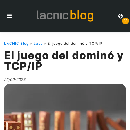
ES
LACNIC Blog
>
Labs
> El juego del dominó y TCP/IP
El juego del dominó y
TCP/IP
22/02/2023