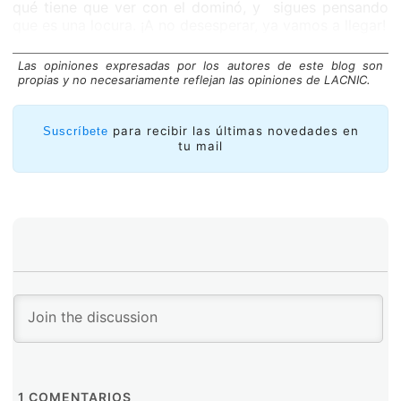
qué tiene que ver con el dominó, y sigues pensando
que es una locura. ¡A no desesperar, ya vamos a llegar!
Las opiniones expresadas por los autores de este blog son
propias y no necesariamente reflejan las opiniones de LACNIC.
para recibir las últimas novedades en
Suscríbete
tu mail
1
COMENTARIOS