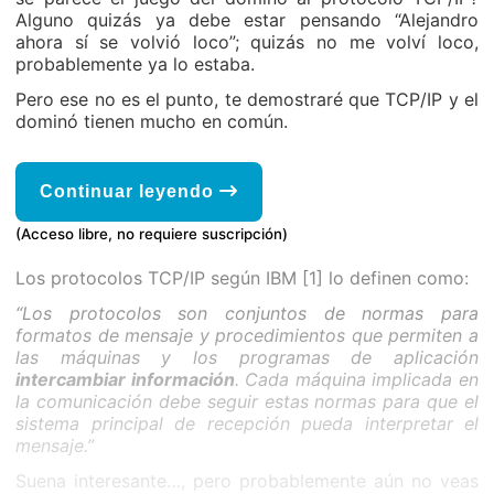
Alguno quizás ya debe estar pensando “Alejandro
ahora sí se volvió loco”; quizás no me volví loco,
probablemente ya lo estaba.
Pero ese no es el punto, te demostraré que TCP/IP y el
dominó tienen mucho en común.
Continuar leyendo
(Acceso libre, no requiere suscripción)
Los protocolos TCP/IP según IBM [1] lo definen como:
“Los protocolos son conjuntos de normas para
formatos de mensaje y procedimientos que permiten a
las máquinas y los programas de aplicación
intercambiar información
. Cada máquina implicada en
la comunicación debe seguir estas normas para que el
sistema principal de recepción pueda interpretar el
mensaje.”
Suena interesante…, pero probablemente aún no veas