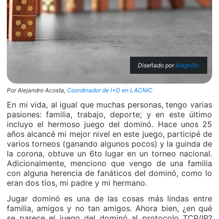
Diseñado por
Magnific
Por Alejandro Acosta,
Coordinador de I+D en LACNIC
En mi vida, al igual que muchas personas, tengo varias
pasiones: familia, trabajo, deporte; y en este último
incluyo el hermoso juego del dominó. Hace unos 25
años alcancé mi mejor nivel en este juego, participé de
varios torneos (ganando algunos pocos) y la guinda de
la corona, obtuve un 6to lugar en un torneo nacional.
Adicionalmente, menciono que vengo de una familia
con alguna herencia de fanáticos del dominó, como lo
eran dos tíos, mi padre y mi hermano.
Jugar dominó es una de las cosas más lindas entre
familia, amigos y no tan amigos. Ahora bien, ¿en qué
se parece el juego del dominó al protocolo TCP/IP?