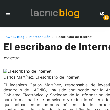
ES
LACNIC Blog
>
Interconexión
> El escribano de Internet
El escribano de Intern
12/12/2011
Carlos Martínez, El escribano de Internet
El ingeniero Carlos Martínez, responsable de invest
desarrollo de LACNIC, ha sido convocado por la A
Gobierno Electrónico y Sociedad de la Información d
para formar parte de un selecto y reducido número de
que actúan como notarios públicos de los proced
electrónicos y los sitios de Internet certificados en ese p