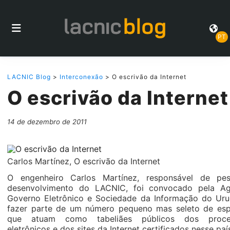
PT
LACNIC Blog
>
Interconexão
> O escrivão da Internet
O escrivão da Internet
14 de dezembro de 2011
Carlos Martínez, O escrivão da Internet
O engenheiro Carlos Martínez, responsável de pes
desenvolvimento do LACNIC, foi convocado pela Ag
Governo Eletrônico e Sociedade da Informação do Uru
fazer parte de um número pequeno mas seleto de espe
que atuam como tabeliães públicos dos proce
eletrônicos e dos sites da Internet certificados nesse paí