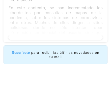
En este contexto, se han incrementado los
ciberdelitos por consultas de mapas de la
pandemia, sobre los síntomas de coronavirus,
entre otros. Muchos de ellos dirigen a sitios
maliciosos donde no sólo intentan robar
información confidencial del usuario, sino que
dan falsos diagnósticos.
para recibir las últimas novedades en
Suscríbete
tu mail