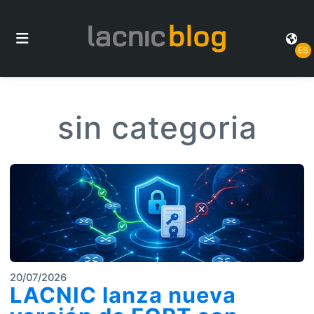
ES
sin categoria
20/07/2026
LACNIC lanza nueva