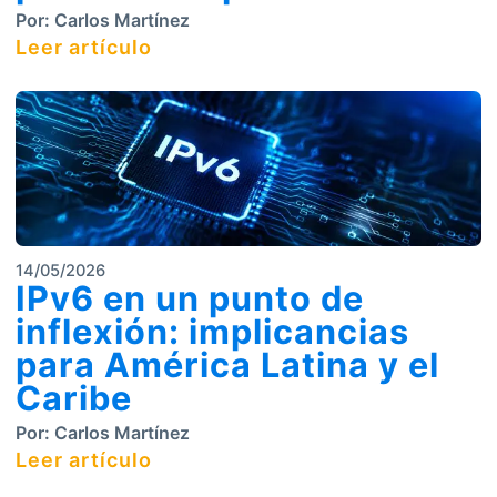
Por:
Carlos Martínez
Leer artículo
14/05/2026
IPv6 en un punto de
inflexión: implicancias
para América Latina y el
Caribe
Por:
Carlos Martínez
Leer artículo