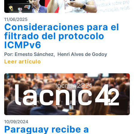
11/06/2025
Consideraciones para el
filtrado del protocolo
ICMPv6
Por:
Ernesto Sánchez
,
Henri Alves de Godoy
Leer artículo
10/09/2024
Paraguay recibe a