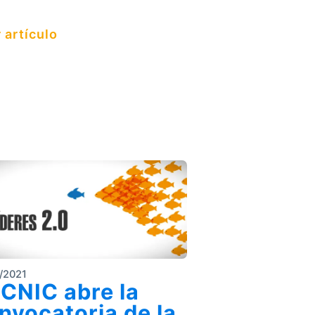
 artículo
/2021
CNIC abre la
nvocatoria de la