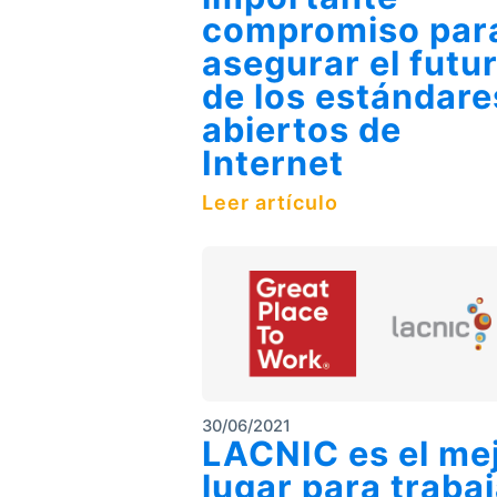
compromiso par
asegurar el futu
de los estándare
abiertos de
Internet
Leer artículo
30/06/2021
LACNIC es el me
lugar para trabaj