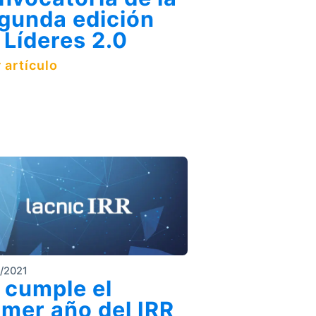
gunda edición
 Líderes 2.0
 artículo
/2021
 cumple el
imer año del IRR