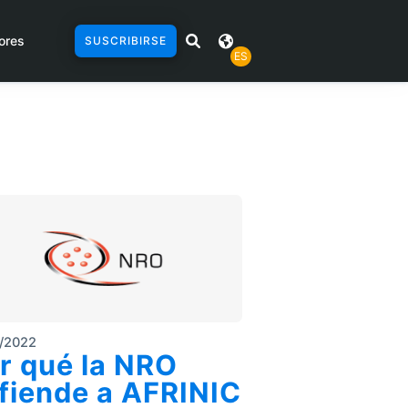
ores
SUSCRIBIRSE
ES
/2022
r qué la NRO
fiende a AFRINIC