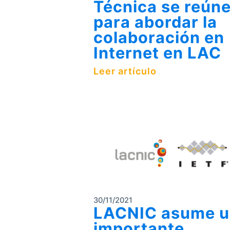
Técnica se reún
para abordar la
colaboración en
Internet en LAC
Leer artículo
30/11/2021
LACNIC asume u
importante