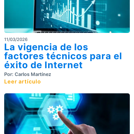
11/03/2026
La vigencia de los
factores técnicos para el
éxito de Internet
Por:
Carlos Martínez
Leer artículo