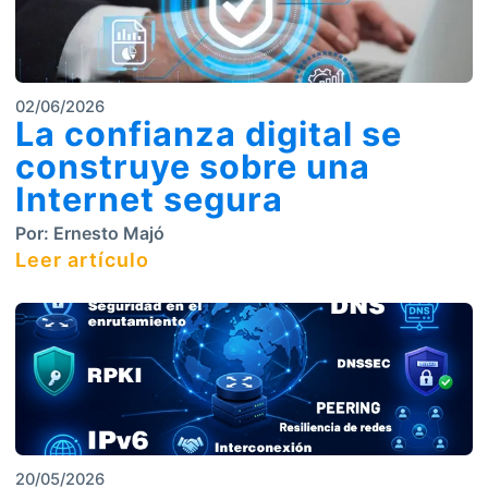
02/06/2026
La confianza digital se
construye sobre una
Internet segura
Por:
Ernesto Majó
Leer artículo
20/05/2026