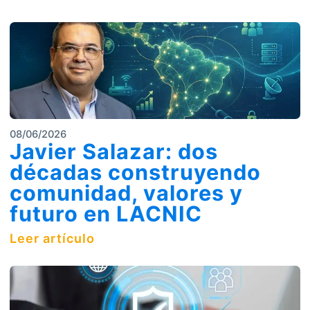
08/06/2026
Javier Salazar: dos
décadas construyendo
comunidad, valores y
futuro en LACNIC
Leer artículo