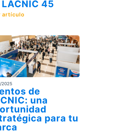
 LACNIC 45
 artículo
8/2025
entos de
CNIC: una
ortunidad
tratégica para tu
rca