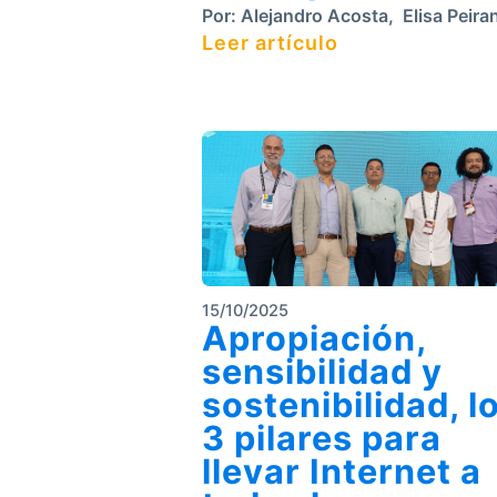
Por:
Alejandro Acosta
,
Elisa Peira
Leer artículo
15/10/2025
Apropiación,
sensibilidad y
sostenibilidad, l
3 pilares para
llevar Internet a